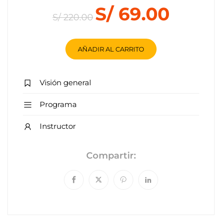
S/ 69.00
S/ 220.00
AÑADIR AL CARRITO
Visión general
Programa
Instructor
Compartir: