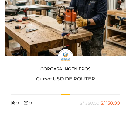
CORGASA INGENIEROS
Curso: USO DE ROUTER
S/ 150.00
2
2
S/ 350.00