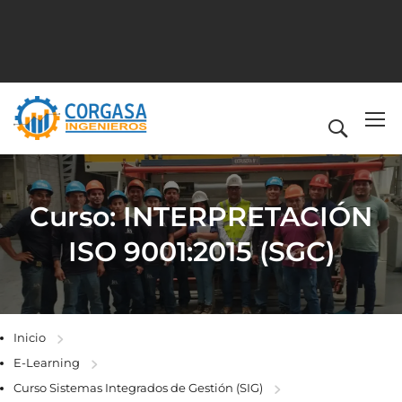
Curso: INTERPRETACIÓN
ISO 9001:2015 (SGC)
Inicio
E-Learning
Curso Sistemas Integrados de Gestión (SIG)