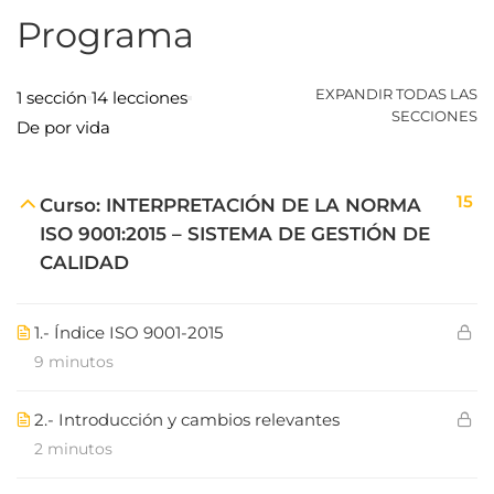
Programa
EXPANDIR TODAS LAS
1 sección
14 lecciones
SECCIONES
De por vida
15
Curso: INTERPRETACIÓN DE LA NORMA
ISO 9001:2015 – SISTEMA DE GESTIÓN DE
CALIDAD
1.- Índice ISO 9001-2015
9 minutos
2.- Introducción y cambios relevantes
2 minutos