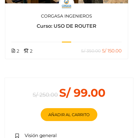
CORGASA INGENIEROS
Curso: USO DE ROUTER
S/ 150.00
2
2
S/ 350.00
S/ 99.00
S/ 250.00
AÑADIR AL CARRITO
Visión general