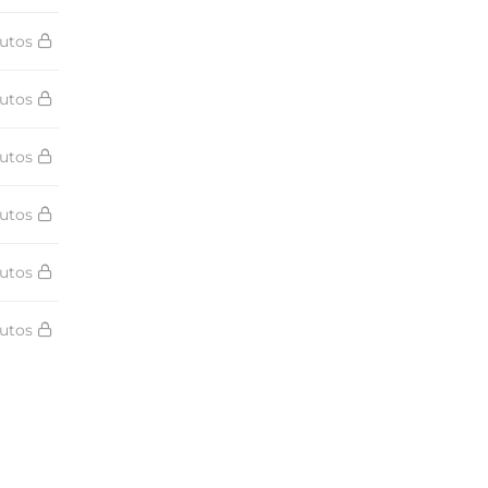
utos
utos
utos
utos
utos
utos