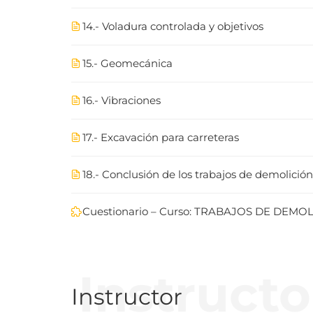
14.- Voladura controlada y objetivos
15.- Geomecánica
16.- Vibraciones
17.- Excavación para carreteras
18.- Conclusión de los trabajos de demolición
Cuestionario – Curso: TRABAJOS DE DEMO
Instructo
Instructor