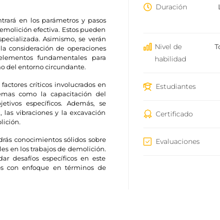
Duración
trará en los parámetros y pasos
demolición efectiva. Estos pueden
specializada. Asimismo, se verán
Nivel de
T
la consideración de operaciones
 elementos fundamentales para
habilidad
mo del entorno circundante.
factores críticos involucrados en
Estudiantes
temas como la capacitación del
etivos específicos. Además, se
 las vibraciones y la excavación
Certificado
lición.
ndrás conocimientos sólidos sobre
Evaluaciones
les en los trabajos de demolición.
ar desafíos específicos en este
jos con enfoque en términos de