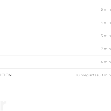
5 min
4 min
3 min
7 min
4 min
LICIÓN
10 preguntas
60 min
r