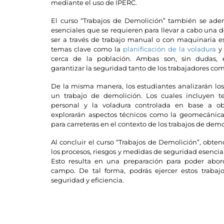
mediante el uso de IPERC.
El curso “Trabajos de Demolición” también se aden
esenciales que se requieren para llevar a cabo una 
ser a través de trabajo manual o con maquinaria e
temas clave como la
planificación de la voladura
y 
cerca de la población. Ambas son, sin dudas,
garantizar la seguridad tanto de los trabajadores co
De la misma manera, los estudiantes analizarán los 
un trabajo de demolición. Los cuales incluyen 
personal y la voladura controlada en base a obj
explorarán aspectos técnicos como la geomecánica,
para carreteras en el contexto de los trabajos de demo
Al concluir el curso “Trabajos de Demolición”, obte
los procesos, riesgos y medidas de seguridad esencia
Esto resulta en una preparación para poder abord
campo. De tal forma, podrás ejercer estos traba
seguridad y eficiencia.