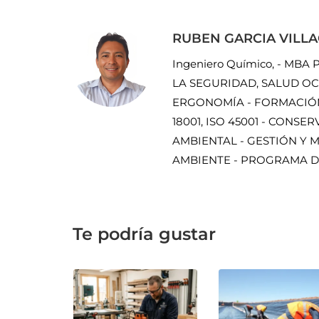
RUBEN GARCIA VILL
Ingeniero Químico, - MBA P
LA SEGURIDAD, SALUD OC
ERGONOMÍA - FORMACIÓN 
18001, ISO 45001 - CONS
AMBIENTAL - GESTIÓN Y 
AMBIENTE - PROGRAMA D
Te podría gustar