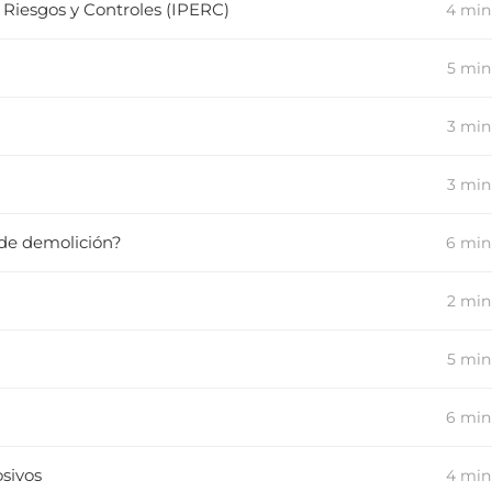
e Riesgos y Controles (IPERC)
4 min
5 min
3 min
3 min
 de demolición?
6 min
2 min
5 min
6 min
osivos
4 min