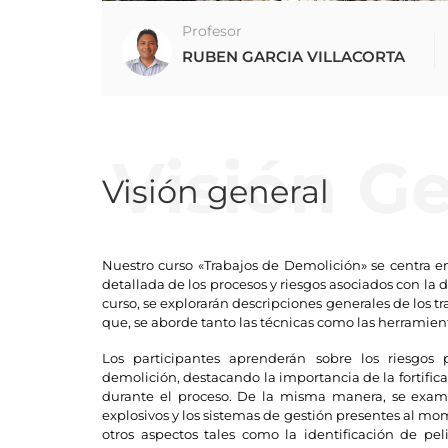
Profesor
RUBEN GARCIA VILLACORTA
Visión G
Visión general
Nuestro curso «Trabajos de Demolición» se centra 
detallada de los procesos y riesgos asociados con la 
curso, se explorarán descripciones generales de los 
que, se aborde tanto las técnicas como las herramient
Los participantes aprenderán sobre los riesgos p
demolición, destacando la importancia de la fortific
durante el proceso. De la misma manera, se exami
explosivos y los sistemas de gestión presentes al mo
otros aspectos tales como la identificación de pel