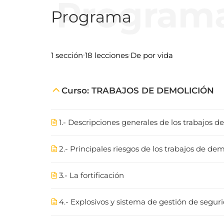
Program
Programa
1 sección
18 lecciones
De por vida
Curso: TRABAJOS DE DEMOLICIÓN
1.- Descripciones generales de los trabajos d
2.- Principales riesgos de los trabajos de dem
3.- La fortificación
4.- Explosivos y sistema de gestión de segur