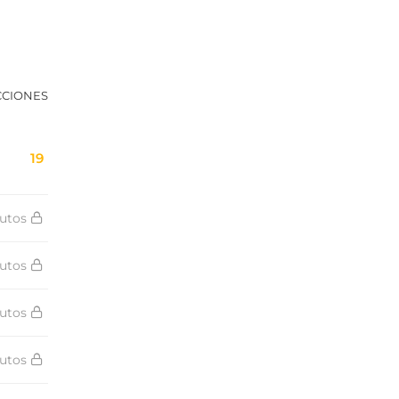
CCIONES
19
utos
utos
utos
utos