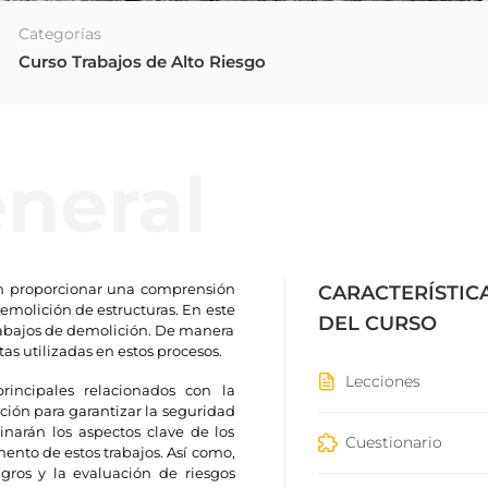
Categorías
Curso Trabajos de Alto Riesgo
eneral
en proporcionar una comprensión
CARACTERÍSTIC
demolición de estructuras. En este
DEL CURSO
trabajos de demolición. De manera
as utilizadas en estos procesos.
Lecciones
rincipales relacionados con la
ación para garantizar la seguridad
narán los aspectos clave de los
Cuestionario
mento de estos trabajos. Así como,
igros y la evaluación de riesgos