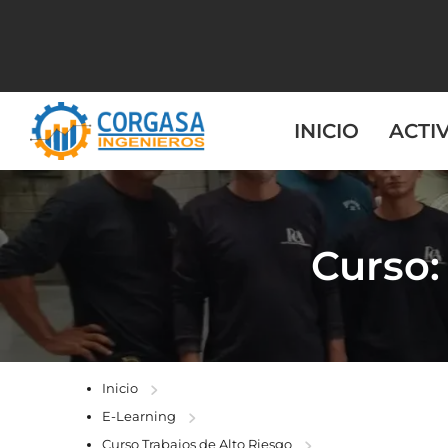
INICIO
ACTI
Curso
Inicio
E-Learning
Curso Trabajos de Alto Riesgo