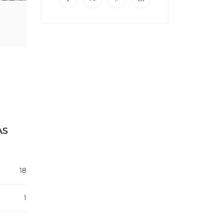
AS
18
1