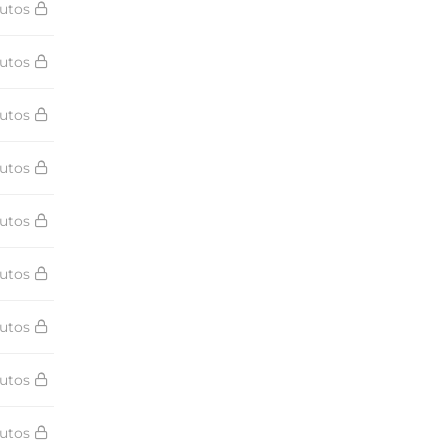
utos
utos
utos
utos
utos
utos
utos
utos
utos