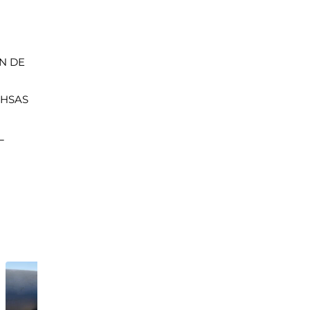
ÓN DE
OHSAS
L