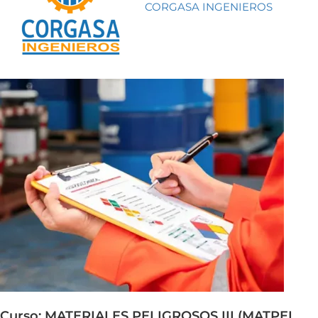
CORGASA INGENIEROS
Curso: MATERIALES PELIGROSOS III (MATPEL