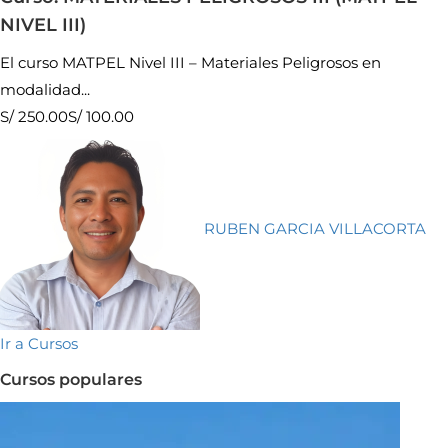
NIVEL III)
El curso MATPEL Nivel III – Materiales Peligrosos en
modalidad...
S/ 250.00
S/ 100.00
RUBEN GARCIA VILLACORTA
Ir a Cursos
Cursos populares