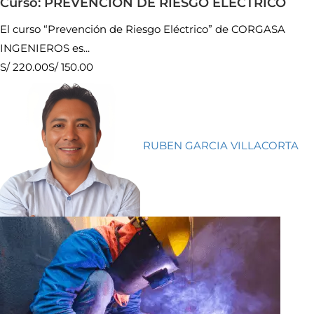
Curso: PREVENCIÓN DE RIESGO ELÉCTRICO
El curso “Prevención de Riesgo Eléctrico” de CORGASA
INGENIEROS es...
S/ 220.00
S/ 150.00
RUBEN GARCIA VILLACORTA