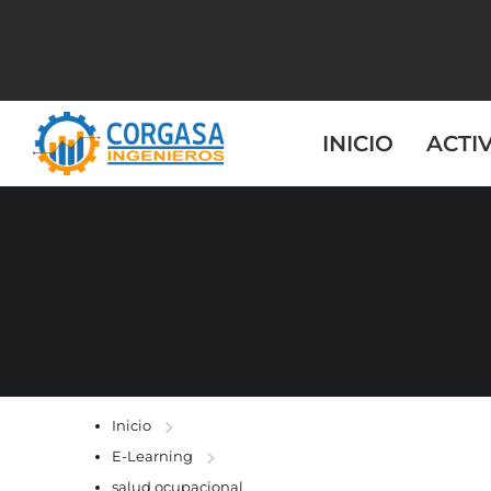
INICIO
ACTI
Inicio
E-Learning
salud ocupacional