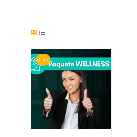
Mostrando el único resultado
¡Oferta!