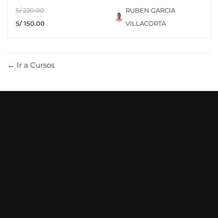
S/ 220.00
RUBEN GARCIA
S/ 150.00
VILLACORTA
Ir a Cursos