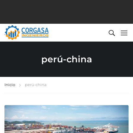
perú-china
Inicio
perú-china