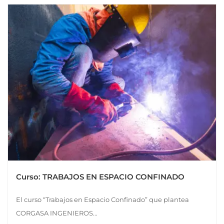
Curso: TRABAJOS EN ESPACIO CONFINADO
El curso “Trabajos en Espacio Confinado” que plantea
CORGASA INGENIEROS...