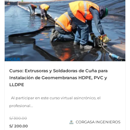
Curso: Extrusoras y Soldadoras de Cuña para
Instalación de Geomembranas HDPE, PVC y
LLDPE
Al participar en este curso virtual asincrónico, el
profesional...
S/ 300.00
CORGASA INGENIEROS
S/ 200.00