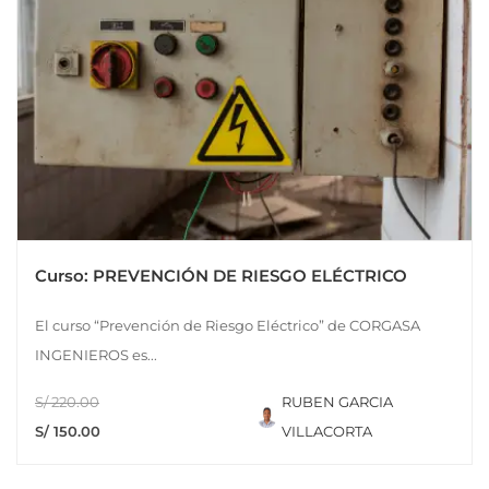
Curso: PREVENCIÓN DE RIESGO ELÉCTRICO
El curso “Prevención de Riesgo Eléctrico” de CORGASA
INGENIEROS es...
S/ 220.00
RUBEN GARCIA
S/ 150.00
VILLACORTA