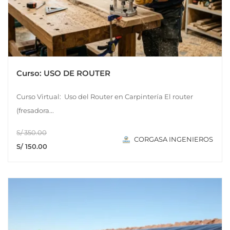
Curso: USO DE ROUTER
Curso Virtual: Uso del Router en Carpintería El router
(fresadora...
S/ 350.00
CORGASA INGENIEROS
S/ 150.00