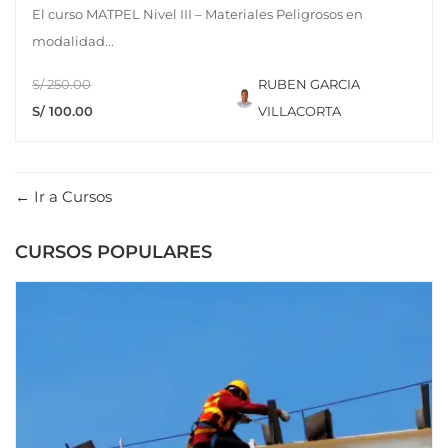
El curso MATPEL Nivel III – Materiales Peligrosos en
modalidad...
S/ 250.00
RUBEN GARCIA
S/ 100.00
VILLACORTA
Ir a Cursos
CURSOS POPULARES