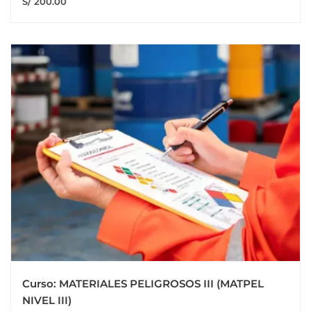
S/ 200.00
Curso: MATERIALES PELIGROSOS III (MATPEL
NIVEL III)