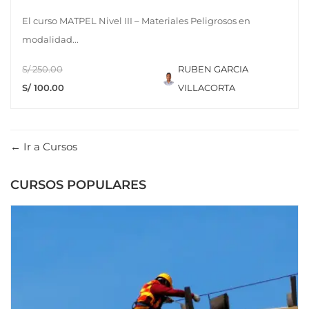
El curso MATPEL Nivel III – Materiales Peligrosos en
modalidad...
S/ 250.00
RUBEN GARCIA
S/ 100.00
VILLACORTA
Ir a Cursos
CURSOS POPULARES