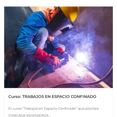
Curso: TRABAJOS EN ESPACIO CONFINADO
El curso “Trabajos en Espacio Confinado” que plantea
CORGASA INGENIEROS...