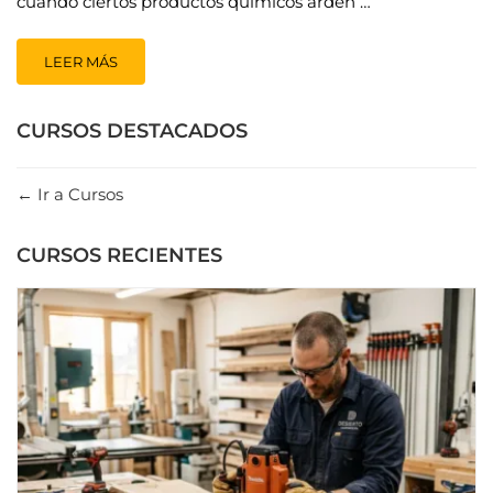
cuando ciertos productos químicos arden …
LEER MÁS
CURSOS DESTACADOS
Ir a Cursos
CURSOS RECIENTES