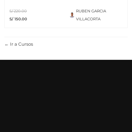
S/ 220.00
RUBEN GARCIA
S/ 150.00
VILLACORTA
Ir a Cursos