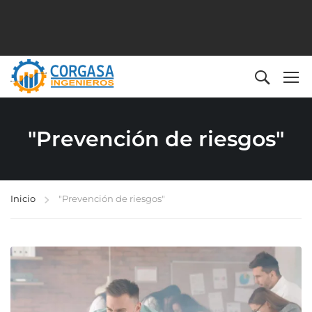
"Prevención de riesgos"
Inicio
"Prevención de riesgos"