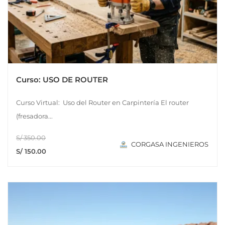
Curso: USO DE ROUTER
Curso Virtual: Uso del Router en Carpintería El router
(fresadora...
S/ 350.00
CORGASA INGENIEROS
S/ 150.00