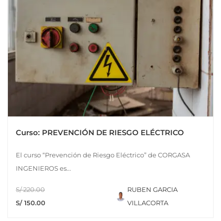
Curso: PREVENCIÓN DE RIESGO ELÉCTRICO
El curso “Prevención de Riesgo Eléctrico” de CORGASA
INGENIEROS es...
S/ 220.00
RUBEN GARCIA
S/ 150.00
VILLACORTA