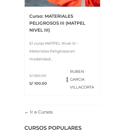
Curso: MATERIALES
PELIGROSOS III (MATPEL
NIVEL III)
El curso MATPEL Nivel III –
Materiales Peligrosos en
modalidad...
RUBEN
S/ 250.00
GARCIA
S/ 100.00
VILLACORTA
Ir a Cursos
CURSOS POPULARES