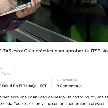
ITAS esto: Guía práctica para aprobar tu ITSE sin
a
8/2025
Comentarios
 Salud En El Trabajo - SST
0 Comentario
ién abre una posibilidad de riesgo. Un cortocircuito, una e
cuada. Todo eso se previene con una herramienta clave en l