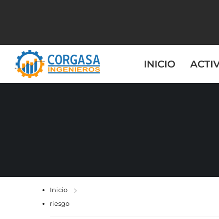
INICIO
ACTI
Inicio
riesgo