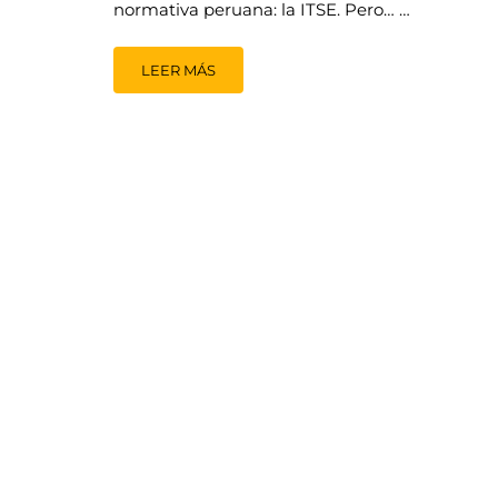
normativa peruana: la ITSE. Pero… …
LEER MÁS