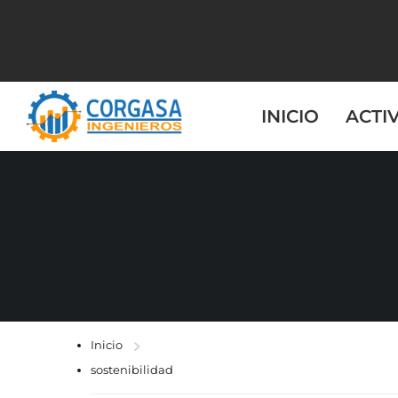
INICIO
ACTI
Inicio
sostenibilidad