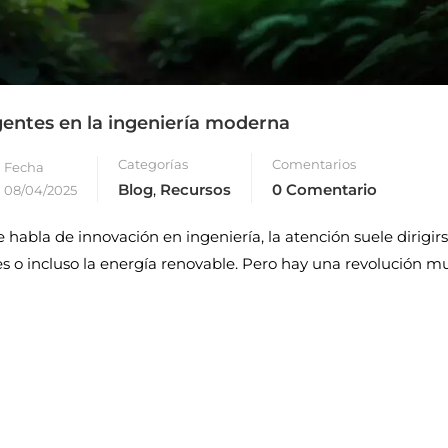
igentes en la ingeniería moderna
Categorías
Comentarios
Fecha
Blog
,
Recursos
0 Comentario
08/04/2025
abla de innovación en ingeniería, la atención suele dirigirs
sores o incluso la energía renovable. Pero hay una revolución 