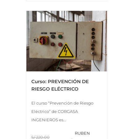
Curso: PREVENCIÓN DE
RIESGO ELÉCTRICO
El curso “Prevención de Riesgo
Eléctrico” de CORGASA
INGENIEROS es...
RUBEN
S/ 220.00