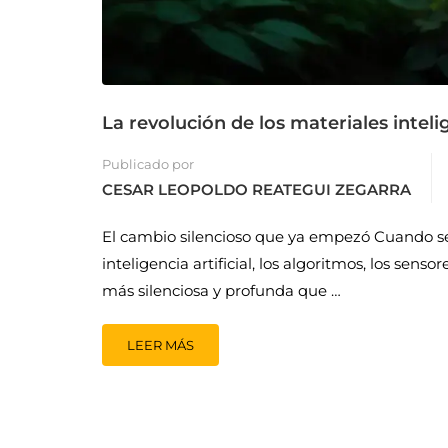
La revolución de los materiales intel
Publicado por
CESAR LEOPOLDO REATEGUI ZEGARRA
El cambio silencioso que ya empezó Cuando se h
inteligencia artificial, los algoritmos, los sen
más silenciosa y profunda que …
LEER MÁS