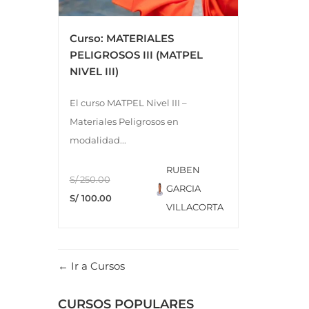
Curso: MATERIALES
PELIGROSOS III (MATPEL
NIVEL III)
El curso MATPEL Nivel III –
Materiales Peligrosos en
modalidad...
RUBEN
S/ 250.00
GARCIA
S/ 100.00
VILLACORTA
Ir a Cursos
CURSOS POPULARES