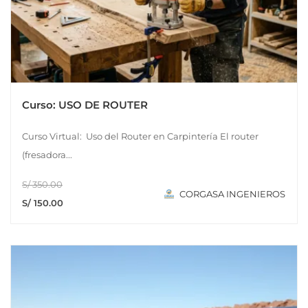
Curso: USO DE ROUTER
Curso Virtual: Uso del Router en Carpintería El router
(fresadora...
S/ 350.00
CORGASA INGENIEROS
S/ 150.00