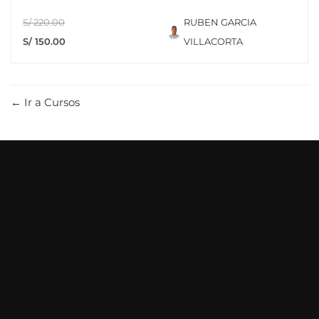
S/ 220.00
RUBEN GARCIA
S/ 150.00
VILLACORTA
Ir a Cursos