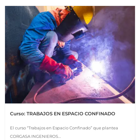
Curso: TRABAJOS EN ESPACIO CONFINADO
El curso “Trabajos en Espacio Confinado” que plantea
CORGASA INGENIEROS...