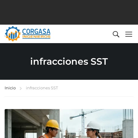
infracciones SST
Inicio
infracciones SST