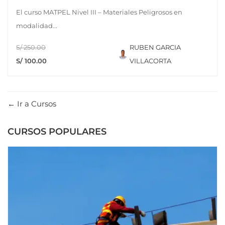
El curso MATPEL Nivel III – Materiales Peligrosos en
modalidad...
S/ 250.00
RUBEN GARCIA
S/ 100.00
VILLACORTA
Ir a Cursos
CURSOS POPULARES