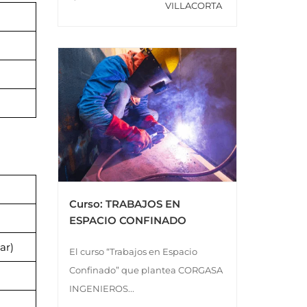
VILLACORTA
Curso: TRABAJOS EN
ESPACIO CONFINADO
ar)
El curso “Trabajos en Espacio
Confinado” que plantea CORGASA
INGENIEROS...