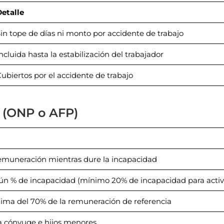
etalle
in tope de días ni monto por accidente de trabajo
ncluida hasta la estabilización del trabajador
ubiertos por el accidente de trabajo
 (ONP o AFP)
remuneración mientras dure la incapacidad
ún % de incapacidad (mínimo 20% de incapacidad para activ
ima del 70% de la remuneración de referencia
a cónyuge e hijos menores