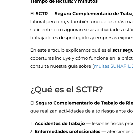
Tiempo de lectura: 7 minutos
El
SCTR — Seguro Complementario de Trabaj
laboral peruano, y también uno de los más m
suficiente; otros ignoran si sus actividades está
trabajadores desprotegidos y empresas expues
En este artículo explicamos qué es el
sctr seg
coberturas incluye y cómo funciona en la prác
consulta nuestra guía sobre [
multas SUNAFIL 
¿Qué es el SCTR?
El
Seguro Complementario de Trabajo de Ri
que realizan actividades de alto riesgo ante do
Accidentes de trabajo
— lesiones físicas pro
Enfermedades profesionales
— afecciones d