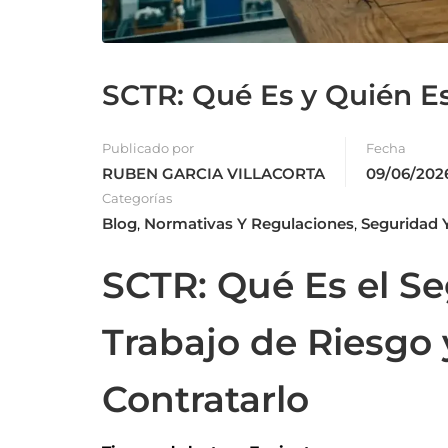
SCTR: Qué Es y Quién Es
Publicado por
Fecha
RUBEN GARCIA VILLACORTA
09/06/202
Categorías
Blog
,
Normativas Y Regulaciones
,
Seguridad Y
SCTR: Qué Es el S
Trabajo de Riesgo 
Contratarlo