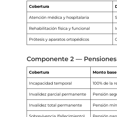
Cobertura
D
Atención médica y hospitalaria
S
Rehabilitación física y funcional
I
Prótesis y aparatos ortopédicos
C
Componente 2 — Pensiones
Cobertura
Monto base
Incapacidad temporal
100% de la 
Invalidez parcial permanente
Pensión seg
Invalidez total permanente
Pensión mín
Sobrevivencia (fallecimiento)
Pensión par