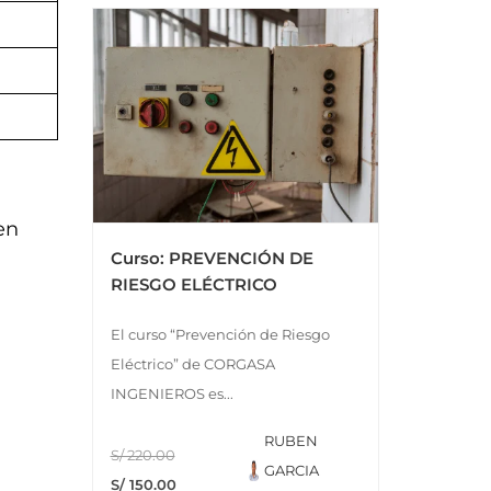
en
Curso: PREVENCIÓN DE
RIESGO ELÉCTRICO
El curso “Prevención de Riesgo
Eléctrico” de CORGASA
INGENIEROS es...
RUBEN
S/ 220.00
GARCIA
S/ 150.00