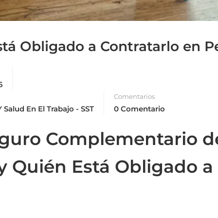
tá Obligado a Contratarlo en P
6
Comentarios
 Salud En El Trabajo - SST
0 Comentario
eguro Complementario d
y Quién Está Obligado a