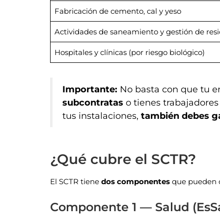
Fabricación de cemento, cal y yeso
Actividades de saneamiento y gestión de res
Hospitales y clínicas (por riesgo biológico)
Importante:
No basta con que tu em
subcontratas
o tienes trabajadores 
tus instalaciones,
también debes g
¿Qué cubre el SCTR?
El SCTR tiene
dos componentes
que pueden co
Componente 1 — Salud (EsSa