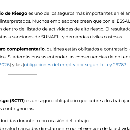
o de Riesgo
es uno de los seguros más importantes en el á
alinterpretados. Muchos empleadores creen que con el ESSA
n dentro del listado de actividades de alto riesgo. El resultado
tas a sanciones de SUNAFIL y demandas civiles costosas.
uro complementario
, quiénes están obligados a contratarlo,
tica. Si además buscas entender las consecuencias de no tene
2026
] y las [
obligaciones del empleador según la Ley 29783
].
esgo (SCTR)
es un seguro obligatorio que cubre a los trabaja
s contingencias:
ducidas durante o con ocasión del trabajo.
e salud causadas directamente por el ejercicio de la activid