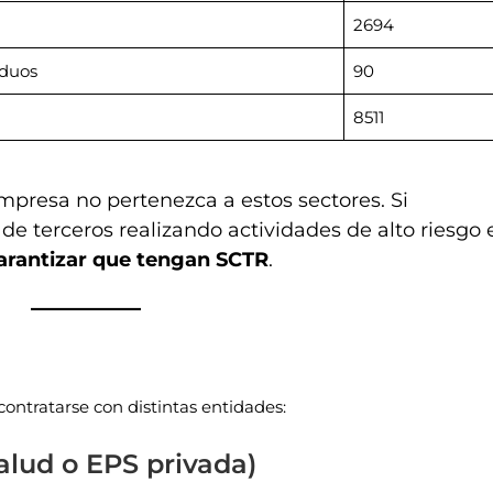
2694
iduos
90
8511
presa no pertenezca a estos sectores. Si
de terceros realizando actividades de alto riesgo 
arantizar que tengan SCTR
.
ntratarse con distintas entidades:
lud o EPS privada)