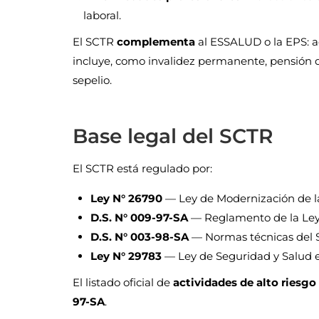
laboral.
El SCTR
complementa
al ESSALUD o la EPS: ac
incluye, como invalidez permanente, pensión de
sepelio.
Base legal del SCTR
El SCTR está regulado por:
Ley N° 26790
— Ley de Modernización de la 
D.S. N° 009-97-SA
— Reglamento de la Le
D.S. N° 003-98-SA
— Normas técnicas del
Ley N° 29783
— Ley de Seguridad y Salud en 
El listado oficial de
actividades de alto riesgo
97-SA
.