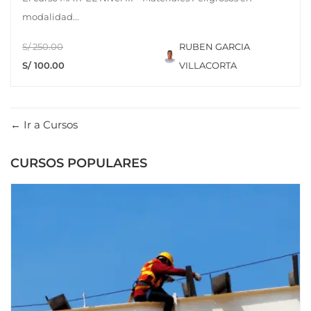
modalidad...
S/ 250.00
RUBEN GARCIA
S/ 100.00
VILLACORTA
Ir a Cursos
CURSOS POPULARES