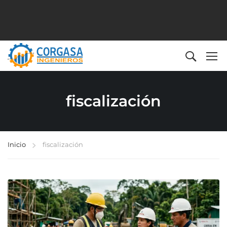
fiscalización
Inicio
fiscalización