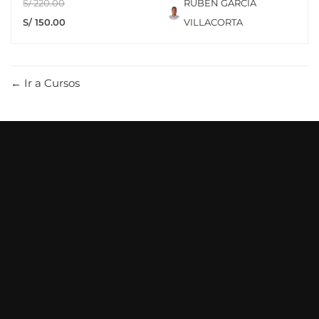
S/ 220.00
RUBEN GARCIA
S/ 150.00
VILLACORTA
Ir a Cursos