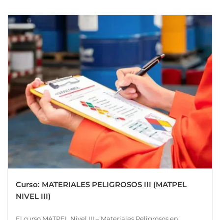
Curso: MATERIALES PELIGROSOS III (MATPEL
NIVEL III)
El curso MATPEL Nivel III – Materiales Peligrosos en